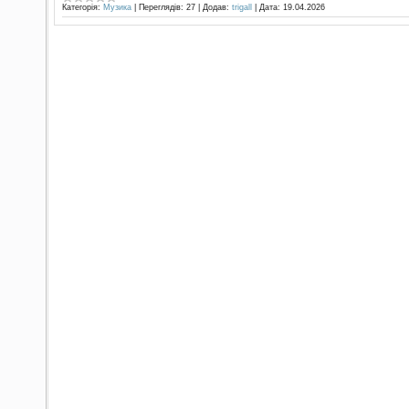
Категорія:
Музика
|
Переглядів:
27
|
Додав:
trigall
|
Дата:
19.04.2026