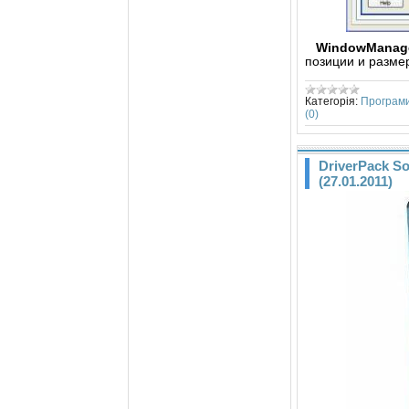
WindowManag
позиции и разме
Категорія:
Програм
(0)
DriverPack Sol
(27.01.2011)