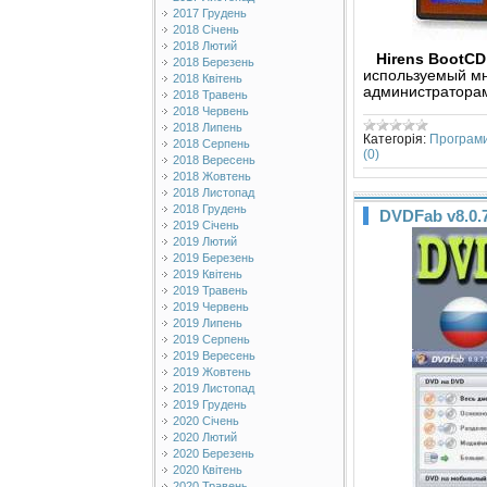
2017 Грудень
2018 Січень
2018 Лютий
Hirens BootCD 
2018 Березень
используемый м
2018 Квітень
администратора
2018 Травень
2018 Червень
2018 Липень
Категорія:
Програм
2018 Серпень
(0)
2018 Вересень
2018 Жовтень
2018 Листопад
2018 Грудень
DVDFab v8.0.7
2019 Січень
2019 Лютий
2019 Березень
2019 Квітень
2019 Травень
2019 Червень
2019 Липень
2019 Серпень
2019 Вересень
2019 Жовтень
2019 Листопад
2019 Грудень
2020 Січень
2020 Лютий
2020 Березень
2020 Квітень
2020 Травень