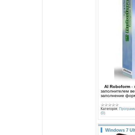
AI Roboform
- 
заполнителем ве
заполнениe фор
Категорія:
Програм
(0)
Windows 7 Ul