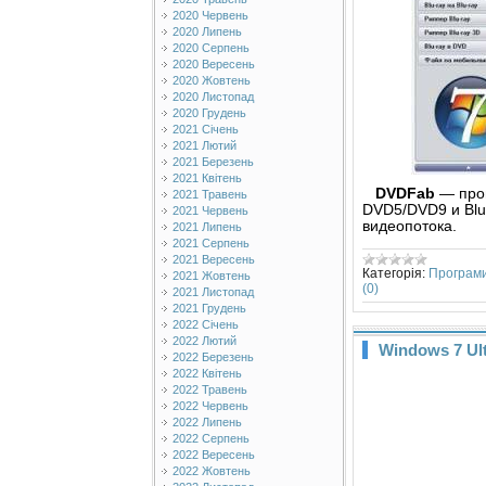
2020 Червень
2020 Липень
2020 Серпень
2020 Вересень
2020 Жовтень
2020 Листопад
2020 Грудень
2021 Січень
2021 Лютий
2021 Березень
2021 Квітень
DVDFab
— прог
2021 Травень
DVD5/DVD9 и Blu
2021 Червень
видеопотока.
2021 Липень
2021 Серпень
2021 Вересень
Категорія:
Програм
2021 Жовтень
(0)
2021 Листопад
2021 Грудень
2022 Січень
2022 Лютий
Windows 7 Ult
2022 Березень
2022 Квітень
2022 Травень
2022 Червень
2022 Липень
2022 Серпень
2022 Вересень
2022 Жовтень