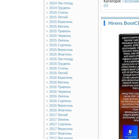
Категорія:
Програм
2014 Листопад
(0)
2014 Грудень
2015 Січень
2015 Лютий
2015 Березень
Hirens BootCD
2015 Квітень
2015 Травень
2015 Червень
2015 Липень
2015 Серпень
2015 Вересень
2015 Жовтень
2015 Листопад
2015 Грудень
2016 Січень
2016 Лютий
2016 Березень
2016 Квітень
2016 Травень
2016 Червень
2016 Липень
2016 Серпень
2016 Вересень
2016 Жовтень
2017 Лютий
2017 Липень
2017 Серпень
2017 Вересень
2017 Жовтень
2017 Листопад