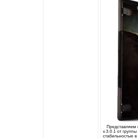
Представляем но
v.3.0.1 от групп
стабильностью в