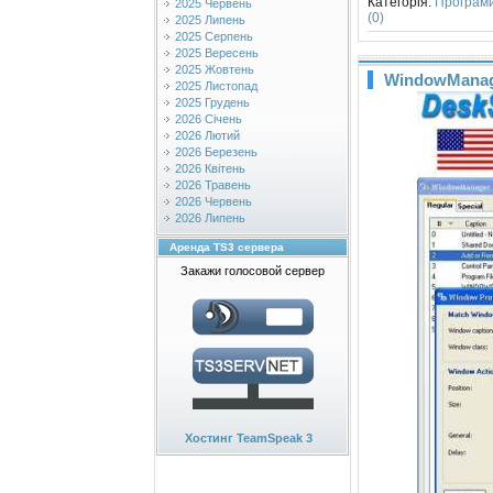
Категорія:
Програм
2025 Червень
(0)
2025 Липень
2025 Серпень
2025 Вересень
2025 Жовтень
WindowManage
2025 Листопад
2025 Грудень
2026 Січень
2026 Лютий
2026 Березень
2026 Квітень
2026 Травень
2026 Червень
2026 Липень
Аренда TS3 сервера
Закажи голосовой сервер
Хостинг TeamSpeak 3