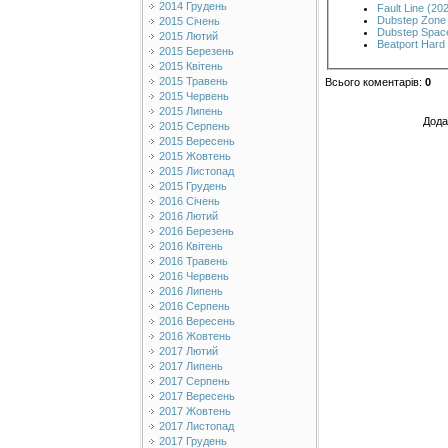
2014 Грудень
Fault Line (20
Dubstep Zone
2015 Січень
Dubstep Spac
2015 Лютий
Beatport Hard
2015 Березень
2015 Квітень
2015 Травень
Всього коментарів
:
0
2015 Червень
2015 Липень
Дода
2015 Серпень
2015 Вересень
2015 Жовтень
2015 Листопад
2015 Грудень
2016 Січень
2016 Лютий
2016 Березень
2016 Квітень
2016 Травень
2016 Червень
2016 Липень
2016 Серпень
2016 Вересень
2016 Жовтень
2017 Лютий
2017 Липень
2017 Серпень
2017 Вересень
2017 Жовтень
2017 Листопад
2017 Грудень