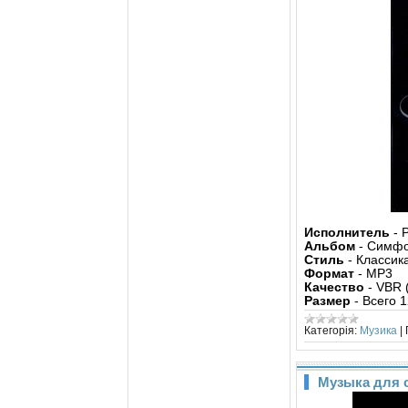
Исполнитель
- 
Альбом
- Симфо
Стиль
- Классик
Формат
- MP3
Качество
- VBR 
Размер
- Всего 1
Категорія:
Музика
|
Музыка для 