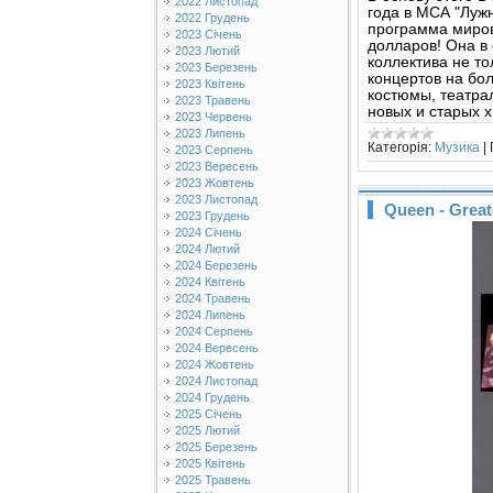
2022 Листопад
года в МСА "Луж
2022 Грудень
программа миров
2023 Січень
долларов! Она в
2023 Лютий
коллектива не то
2023 Березень
концертов на бо
2023 Квітень
костюмы, театра
2023 Травень
новых и старых х
2023 Червень
2023 Липень
Категорія:
Музика
|
2023 Серпень
2023 Вересень
2023 Жовтень
2023 Листопад
Queen - Greates
2023 Грудень
2024 Січень
2024 Лютий
2024 Березень
2024 Квітень
2024 Травень
2024 Липень
2024 Серпень
2024 Вересень
2024 Жовтень
2024 Листопад
2024 Грудень
2025 Січень
2025 Лютий
2025 Березень
2025 Квітень
2025 Травень