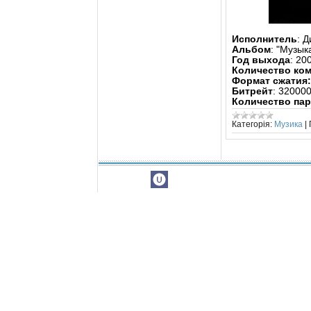
Исполнитель
: 
Альбом
: "Музык
Год выхода
: 20
Количество ко
Формат сжатия:
Битрейт
: 32000
Количество па
Категорія:
Музика
|