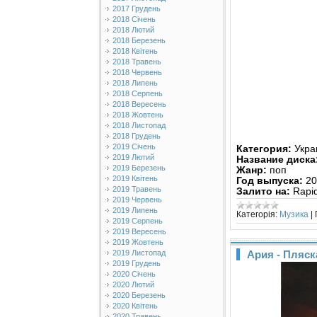
2017 Грудень
2018 Січень
2018 Лютий
2018 Березень
2018 Квітень
2018 Травень
2018 Червень
2018 Липень
2018 Серпень
2018 Вересень
2018 Жовтень
2018 Листопад
2018 Грудень
2019 Січень
Категория:
Укра
2019 Лютий
Название диска
2019 Березень
Жанр:
поп
2019 Квітень
Год выпуска:
20
2019 Травень
Залито на:
Rapi
2019 Червень
2019 Липень
Категорія:
Музика
|
2019 Серпень
2019 Вересень
2019 Жовтень
Ария - Пляск
2019 Листопад
2019 Грудень
2020 Січень
2020 Лютий
2020 Березень
2020 Квітень
2020 Травень