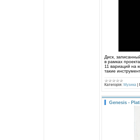
Диск, записанны
в рамках проекта
11 вариаций на 
такие инструмент
Категорія:
Музика
|
Genesis - Pla