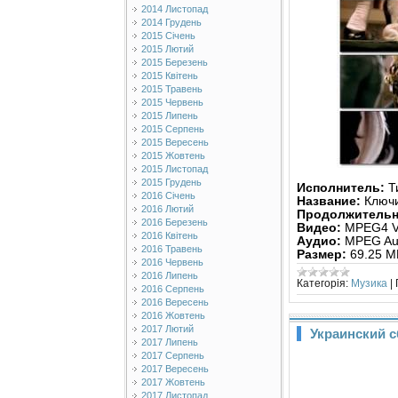
2014 Листопад
2014 Грудень
2015 Січень
2015 Лютий
2015 Березень
2015 Квітень
2015 Травень
2015 Червень
2015 Липень
2015 Серпень
2015 Вересень
2015 Жовтень
2015 Листопад
2015 Грудень
Исполнитель:
Т
2016 Січень
Название:
Ключ
2016 Лютий
Продолжительн
2016 Березень
Видео:
MPEG4 Vi
2016 Квітень
Аудио:
MPEG Aud
2016 Травень
Размер:
69.25 M
2016 Червень
2016 Липень
Категорія:
Музика
|
2016 Серпень
2016 Вересень
2016 Жовтень
2017 Лютий
Украинский с
2017 Липень
2017 Серпень
2017 Вересень
2017 Жовтень
2017 Листопад