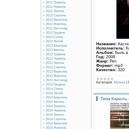
2012 Травень
2012 Червень
2012 Липень
2012 Серпень
2012 Вересень
2012 Жовтень
2012 Листопад
2012 Грудень
2013 Січень
2013 Лютий
Название:
Каста
2013 Березень
Исполнитель:
К
2013 Квітень
Альбом:
Быль в 
2013 Травень
Год:
2008
2013 Червень
Жанр:
Реп
2013 Липень
Формат:
mp3
2013 Серпень
Качество:
320
2013 Вересень
2013 Жовтень
2013 Листопад
Категорія:
Музика
|
2013 Грудень
2014 Січень
2014 Лютий
2014 Березень
Тина Кароль 
2014 Квітень
2014 Травень
2014 Червень
2014 Липень
2014 Серпень
2014 Вересень
2014 Жовтень