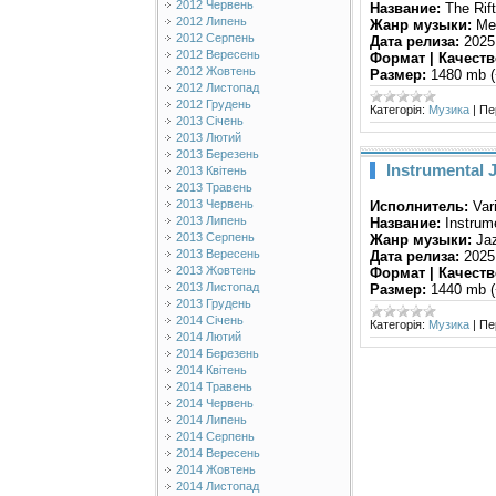
2012 Червень
Название:
The Rift
2012 Липень
Жанр музыки:
Met
2012 Серпень
Дата релиза:
2025
2012 Вересень
Формат | Качеств
2012 Жовтень
Размер:
1480 mb (
2012 Листопад
2012 Грудень
Категорія:
Музика
|
Пе
2013 Січень
2013 Лютий
2013 Березень
Instrumental J
2013 Квітень
2013 Травень
2013 Червень
Исполнитель:
Var
2013 Липень
Название:
Instrume
2013 Серпень
Жанр музыки:
Jaz
2013 Вересень
Дата релиза:
2025
2013 Жовтень
Формат | Качеств
2013 Листопад
Размер:
1440 mb (
2013 Грудень
2014 Січень
Категорія:
Музика
|
Пе
2014 Лютий
2014 Березень
2014 Квітень
2014 Травень
2014 Червень
2014 Липень
2014 Серпень
2014 Вересень
2014 Жовтень
2014 Листопад