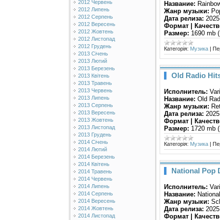
2012 Червень
Название:
Rainbow
2012 Липень
Жанр музыки:
Pop
2012 Серпень
Дата релиза:
2025
2012 Вересень
Формат | Качеств
2012 Жовтень
Размер:
1690 mb (
2012 Листопад
2012 Грудень
Категорія:
Музика
|
Пе
2013 Січень
2013 Лютий
2013 Березень
Old Radio Hits
2013 Квітень
2013 Травень
2013 Червень
Исполнитель:
Var
2013 Липень
Название:
Old Rad
2013 Серпень
Жанр музыки:
Ret
2013 Вересень
Дата релиза:
2025
2013 Жовтень
Формат | Качеств
2013 Листопад
Размер:
1720 mb (
2013 Грудень
2014 Січень
Категорія:
Музика
|
Пе
2014 Лютий
2014 Березень
2014 Квітень
National Pop 
2014 Травень
2014 Червень
Исполнитель:
Var
2014 Липень
Название:
Nationa
2014 Серпень
Жанр музыки:
Sch
2014 Вересень
Дата релиза:
2025
2014 Жовтень
Формат | Качеств
2014 Листопад