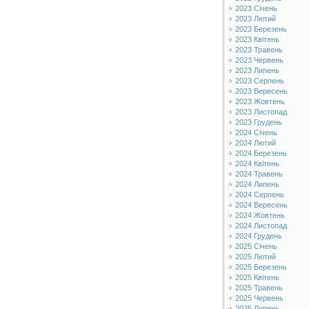
2023 Січень
2023 Лютий
2023 Березень
2023 Квітень
2023 Травень
2023 Червень
2023 Липень
2023 Серпень
2023 Вересень
2023 Жовтень
2023 Листопад
2023 Грудень
2024 Січень
2024 Лютий
2024 Березень
2024 Квітень
2024 Травень
2024 Липень
2024 Серпень
2024 Вересень
2024 Жовтень
2024 Листопад
2024 Грудень
2025 Січень
2025 Лютий
2025 Березень
2025 Квітень
2025 Травень
2025 Червень
2025 Липень