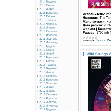
2014 Грудень
2015 Січень
2015 Лютий
2015 Березень
Исполнитель:
Vari
2015 Квітень
Название:
The Tem
2015 Травень
Жанр музыки:
Fun
2015 Червень
Дата релиза:
2026
2015 Липень
Формат | Качеств
2015 Серпень
Размер:
1790 mb (
2015 Вересень
2015 Жовтень
Категорія:
Музика
|
Пе
2015 Листопад
2015 Грудень
2016 Січень
Wild Strings W
2016 Лютий
2016 Березень
2016 Квітень
2016 Травень
2016 Червень
2016 Липень
2016 Серпень
2016 Вересень
2016 Жовтень
2017 Лютий
2017 Липень
2017 Серпень
2017 Вересень
2017 Жовтень
2017 Листопад
2017 Грудень