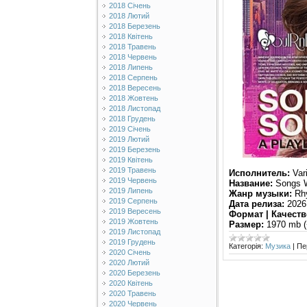
2018 Січень
2018 Лютий
2018 Березень
2018 Квітень
2018 Травень
2018 Червень
2018 Липень
2018 Серпень
2018 Вересень
2018 Жовтень
2018 Листопад
2018 Грудень
2019 Січень
2019 Лютий
2019 Березень
2019 Квітень
2019 Травень
Исполнитель:
Vari
2019 Червень
Название:
Songs W
2019 Липень
Жанр музыки:
Rhy
2019 Серпень
Дата релиза:
2026
2019 Вересень
Формат | Качеств
2019 Жовтень
Размер:
1970 mb (
2019 Листопад
2019 Грудень
Категорія:
Музика
|
Пе
2020 Січень
2020 Лютий
2020 Березень
2020 Квітень
2020 Травень
2020 Червень