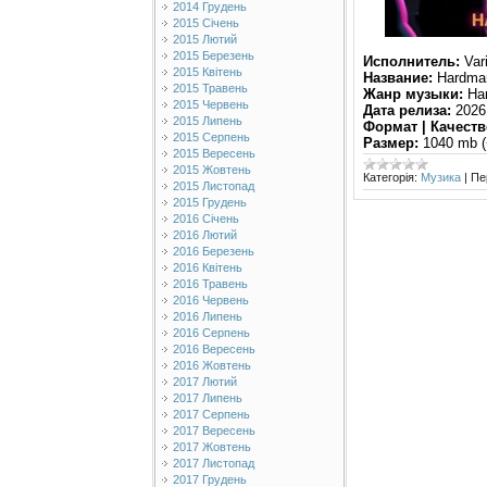
2014 Грудень
2015 Січень
2015 Лютий
2015 Березень
Исполнитель:
Vari
2015 Квітень
Название:
Hardman
2015 Травень
Жанр музыки:
Har
2015 Червень
Дата релиза:
2026
2015 Липень
Формат | Качеств
2015 Серпень
Размер:
1040 mb (
2015 Вересень
2015 Жовтень
Категорія:
Музика
|
Пе
2015 Листопад
2015 Грудень
2016 Січень
2016 Лютий
2016 Березень
2016 Квітень
2016 Травень
2016 Червень
2016 Липень
2016 Серпень
2016 Вересень
2016 Жовтень
2017 Лютий
2017 Липень
2017 Серпень
2017 Вересень
2017 Жовтень
2017 Листопад
2017 Грудень